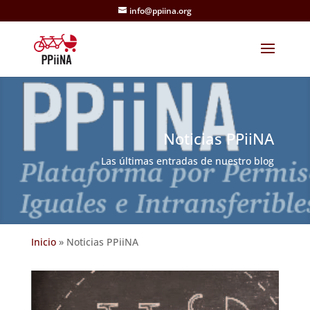
info@ppiina.org
Noticias PPiiNA
Las últimas entradas de nuestro blog
Inicio
»
Noticias PPiiNA