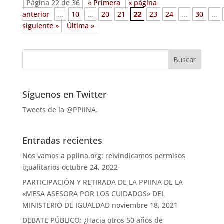
Página 22 de 36
« Primera
« página
anterior
...
10
...
20
21
22
23
24
...
30
...
siguiente »
Última »
Síguenos en Twitter
Tweets de la @PPiiNA.
Entradas recientes
Nos vamos a ppiina.org: reivindicamos permisos
igualitarios
octubre 24, 2022
PARTICIPACIÓN Y RETIRADA DE LA PPIINA DE LA
«MESA ASESORA POR LOS CUIDADOS» DEL
MINISTERIO DE IGUALDAD
noviembre 18, 2021
DEBATE PÚBLICO: ¿Hacia otros 50 años de