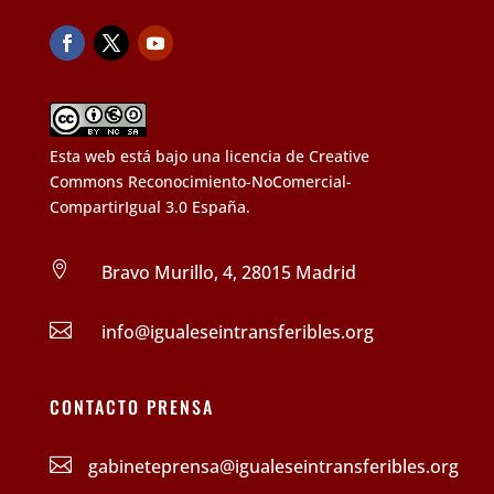
Esta web está bajo una
licencia de Creative
Commons Reconocimiento-NoComercial-
CompartirIgual 3.0 España
.

Bravo Murillo, 4, 28015 Madrid

info@igualeseintransferibles.org
CONTACTO PRENSA

gabineteprensa@
igualeseintransferibles.org