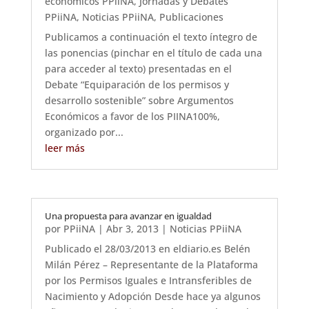
económicos PPiiNA
,
Jornadas y Debates
PPiiNA
,
Noticias PPiiNA
,
Publicaciones
Publicamos a continuación el texto íntegro de
las ponencias (pinchar en el título de cada una
para acceder al texto) presentadas en el
Debate “Equiparación de los permisos y
desarrollo sostenible” sobre Argumentos
Económicos a favor de los PIINA100%,
organizado por...
leer más
Una propuesta para avanzar en igualdad
por
PPiiNA
|
Abr 3, 2013
|
Noticias PPiiNA
Publicado el 28/03/2013 en eldiario.es Belén
Milán Pérez – Representante de la Plataforma
por los Permisos Iguales e Intransferibles de
Nacimiento y Adopción Desde hace ya algunos