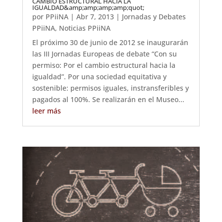
CAMBIO ESTRUCTURAL HACIA LA
IGUALDAD&amp;amp;amp;amp;quot;
por
PPiiNA
|
Abr 7, 2013
|
Jornadas y Debates
PPiiNA
,
Noticias PPiiNA
El próximo 30 de junio de 2012 se inaugurarán
las III Jornadas Europeas de debate “Con su
permiso: Por el cambio estructural hacia la
igualdad”. Por una sociedad equitativa y
sostenible: permisos iguales, instransferibles y
pagados al 100%. Se realizarán en el Museo...
leer más