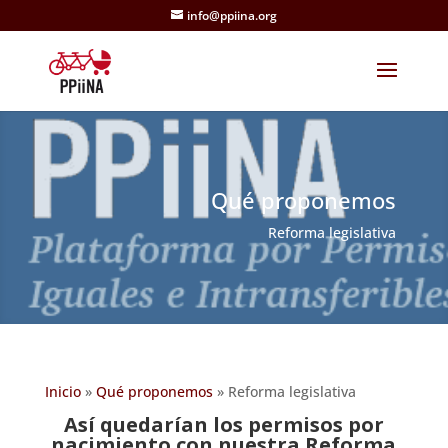
info@ppiina.org
Qué proponemos
Reforma legislativa
Inicio
»
Qué proponemos
»
Reforma legislativa
Así quedarían los permisos por
nacimiento con nuestra Reforma