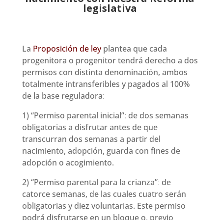
legislativa
La
Proposición de ley
plantea que cada
progenitora o progenitor tendrá derecho a dos
permisos con distinta denominación, ambos
totalmente intransferibles y pagados al 100%
de la base reguladoraː
1) “Permiso parental inicial”ː de dos semanas
obligatorias a disfrutar antes de que
transcurran dos semanas a partir del
nacimiento, adopción, guarda con fines de
adopción o acogimiento.
2) “Permiso parental para la crianza”ː de
catorce semanas, de las cuales cuatro serán
obligatorias y diez voluntarias. Este permiso
podrá disfrutarse en un bloque o, previo