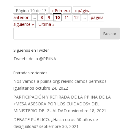
Página 10 de 13
« Primera
« página
anterior
...
8
9
10
11
12
...
página
siguiente »
Última »
Síguenos en Twitter
Tweets de la @PPiiNA.
Entradas recientes
Nos vamos a ppiina.org: reivindicamos permisos
igualitarios
octubre 24, 2022
PARTICIPACIÓN Y RETIRADA DE LA PPIINA DE LA
«MESA ASESORA POR LOS CUIDADOS» DEL
MINISTERIO DE IGUALDAD
noviembre 18, 2021
DEBATE PÚBLICO: ¿Hacia otros 50 años de
desigualdad?
septiembre 30, 2021