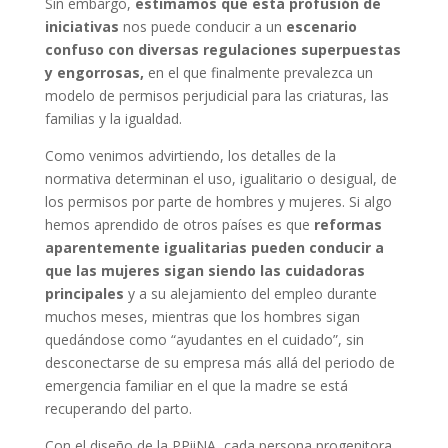
Sin embargo,
estimamos que esta profusión de
iniciativas
nos puede conducir a un
escenario
confuso con diversas
regulaciones superpuestas
y engorrosas,
en el que finalmente prevalezca un
modelo de permisos perjudicial para las criaturas, las
familias y la igualdad.
Como venimos advirtiendo, los detalles de la
normativa determinan el uso, igualitario o desigual, de
los permisos por parte de hombres y mujeres. Si algo
hemos aprendido de otros países es que
reformas
aparentemente igualitarias
pueden conducir a
que las mujeres sigan siendo las cuidadoras
principales
y a su alejamiento del empleo durante
muchos meses, mientras que los hombres sigan
quedándose como “ayudantes en el cuidado”, sin
desconectarse de su empresa más allá del periodo de
emergencia familiar en el que la madre se está
recuperando del parto.
Con el diseño de la PPiiNA, cada persona progenitora