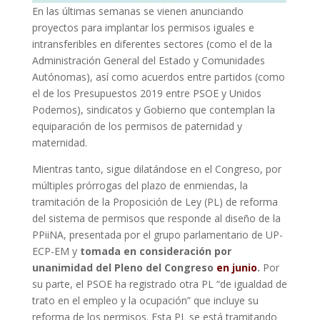
En las últimas semanas se vienen anunciando
proyectos para implantar los permisos iguales e
intransferibles en diferentes sectores (como el de la
Administración General del Estado y Comunidades
Autónomas), así como acuerdos entre partidos (como
el de los Presupuestos 2019 entre PSOE y Unidos
Podemos), sindicatos y Gobierno que contemplan la
equiparación de los permisos de paternidad y
maternidad.
Mientras tanto, sigue dilatándose en el Congreso, por
múltiples prórrogas del plazo de enmiendas, la
tramitación de la Proposición de Ley (PL) de reforma
del sistema de permisos que responde al diseño de la
PPiiNA, presentada por el grupo parlamentario de UP-
ECP-EM y
tomada en consideración por
unanimidad del Pleno del Congreso
en junio
.
Por
su parte, el PSOE ha registrado otra PL “de igualdad de
trato en el empleo y la ocupación” que incluye su
reforma de los permisos. Esta PL se está tramitando