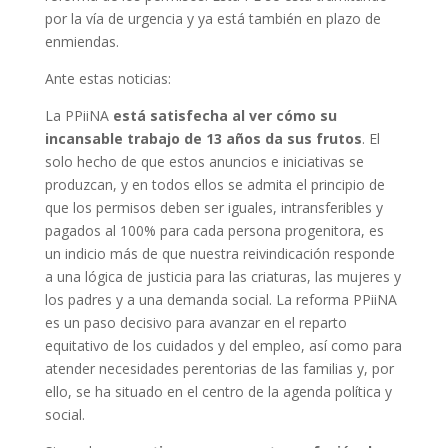
por la vía de urgencia y ya está también en plazo de
enmiendas.
Ante estas noticias:
La PPiiNA
está satisfecha al ver cómo su
incansable trabajo de 13 años da sus frutos
. El
solo hecho de que estos anuncios e iniciativas se
produzcan, y en todos ellos se admita el principio de
que los permisos deben ser iguales, intransferibles y
pagados al 100% para cada persona progenitora, es
un indicio más de que nuestra reivindicación responde
a una lógica de justicia para las criaturas, las mujeres y
los padres y a una demanda social. La reforma PPiiNA
es un paso decisivo para avanzar en el reparto
equitativo de los cuidados y del empleo, así como para
atender necesidades perentorias de las familias y, por
ello, se ha situado en el centro de la agenda política y
social.