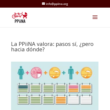
info@ppiina.org
La PPiiNA valora: pasos sí, ¿pero
hacia dónde?