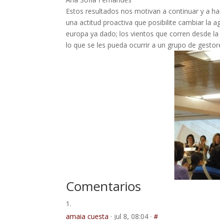
Estos resultados nos motivan a continuar y a h
una actitud proactiva que posibilite cambiar la 
europa ya dado; los vientos que corren desde la
lo que se les pueda ocurrir a un grupo de gesto
Comentarios
amaia cuesta
· jul 8, 08:04 ·
#