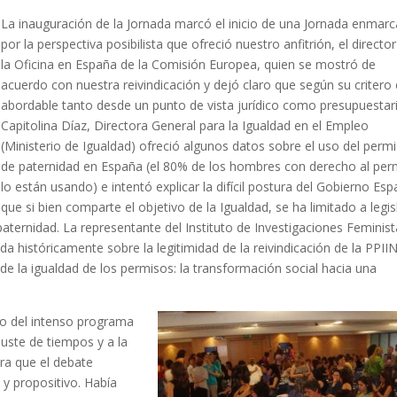
La inauguración de la Jornada marcó el inicio de una Jornada enmar
por la perspectiva posibilista que ofreció nuestro anfitrión, el directo
la Oficina en España de la Comisión Europea, quien se mostró de
acuerdo con nuestra reivindicación y dejó claro que según su critero
abordable tanto desde un punto de vista jurídico como presupuestar
Capitolina Díaz, Directora General para la Igualdad en el Empleo
(Ministerio de Igualdad) ofreció algunos datos sobre el uso del perm
de paternidad en España (el 80% de los hombres con derecho al per
lo están usando) e intentó explicar la difícil postura del Gobierno Esp
que si bien comparte el objetivo de la Igualdad, se ha limitado a legis
aternidad. La representante del Instituto de Investigaciones Feminist
históricamente sobre la legitimidad de la reivindicación de la
PPII
 de la igualdad de los permisos: la transformación social hacia una
llo del intenso programa
juste de tiempos y a la
ra que el debate
 y propositivo. Había