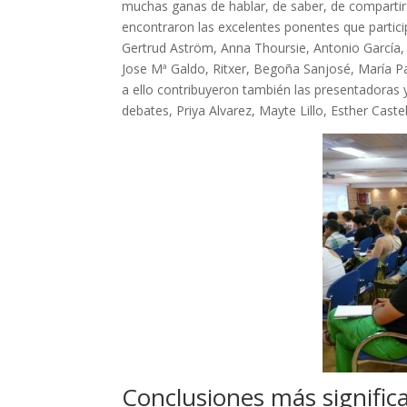
muchas ganas de hablar, de saber, de compartir 
encontraron las excelentes ponentes que partici
Gertrud Aström, Anna Thoursie, Antonio García,
Jose Mª Galdo, Ritxer, Begoña Sanjosé, María P
a ello contribuyeron también las presentadoras
debates, Priya Alvarez, Mayte Lillo, Esther Cast
Conclusiones más significa