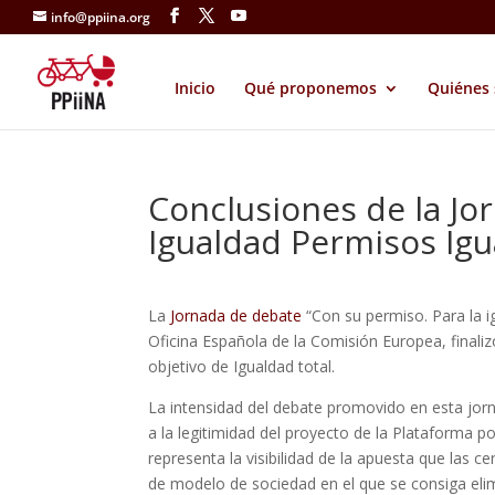
info@ppiina.org
Inicio
Qué proponemos
Quiénes
Conclusiones de la Jo
Igualdad Permisos Igu
La
Jornada de debate
“Con su permiso. Para la i
Oficina Española de la Comisión Europea, finali
objetivo de Igualdad total.
La intensidad del debate promovido en esta jorn
a la legitimidad del proyecto de la Plataforma p
representa la visibilidad de la apuesta que las
de modelo de sociedad en el que se consiga elimi