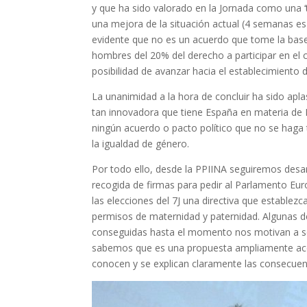
y que ha sido valorado en la Jornada como una 
una mejora de la situación actual (4 semanas e
evidente que no es un acuerdo que tome la base d
hombres del 20% del derecho a participar en el cui
posibilidad de avanzar hacia el establecimiento d
La unanimidad a la hora de concluir ha sido aplas
tan innovadora que tiene España en materia de I
ningún acuerdo o pacto político que no se haga
la igualdad de género.
Por todo ello, desde la
PPIINA
seguiremos desar
recogida de firmas para pedir al Parlamento Eu
las elecciones del 7J una directiva que establezca
permisos de maternidad y paternidad. Algunas d
conseguidas hasta el momento nos motivan a seg
sabemos que es una propuesta ampliamente ac
conocen y se explican claramente las consecuenc