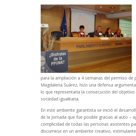
para la ampliación a 4 semanas del permiso de p
Magdalena Suárez, hizo una defensa argumentada 
lo que representaría la consecución del objetivo
sociedad igualitaria.
En este ambiente garantista se inició el desarro
de la Jornada que fue posible gracias al auto – a
complicidad de todas las personas asistentes pa
discurriese en un ambiente creativo, estimulante