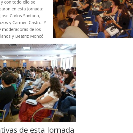
y con todo ello se
paron en esta Jornada:
 Jose Carlos Santana,
azos y Carmen Castro. Y
 y moderadoras de los
ellanos y Beatriz Moncó.
tivas de esta Jornada