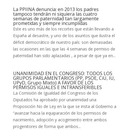
La PPIINA denuncia: en 2013 los padres
tampoco tendrán ni siquiera las cuatro
semanas de paternidad tan largamente
prometidas y siempre incumplidas
Este es uno más de los recortes que están llevando a
España al desastre, y uno de los asuntos que ilustra el
déficit democrático de nuestro país: son demasiadas
las ocasiones en las que las 4 semanas de permiso de
paternidad han sido aplazadas , a pesar de que ya en...
UNANIMIDAD EN EL CONGRESO: TODOS LOS
GRUPOS PARLAMENTARIOS (PP, PSOE, CiU, IU,
UPyD, Grupo Mixto) A FAVOR DE LOS
PERMISOS IGUALES E INTRANSFERIBLES
La Comisión de Igualdad del Congreso de los
Diputados ha aprobado por unanimidad una
Proposición No de Ley en la que se insta al Gobierno a
“avanzar hacia la equiparación de los permisos de
nacimiento, adopción y acogimiento entre ambos
progenitores de forma que ambos...