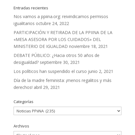
Entradas recientes
Nos vamos a ppiina.org: reivindicamos permisos
igualitarios
octubre 24, 2022
PARTICIPACIÓN Y RETIRADA DE LA PPIINA DE LA
«MESA ASESORA POR LOS CUIDADOS» DEL
MINISTERIO DE IGUALDAD
noviembre 18, 2021
DEBATE PÚBLICO: ¿Hacia otros 50 años de
desigualdad?
septiembre 30, 2021
Los políticos han suspendido el curso
junio 2, 2021
Día de la madre feminista: ¡menos regalitos y más
derechos!
abril 29, 2021
Categorías
Categorías
Archivos
Archivos