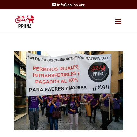
info@ppiina.org