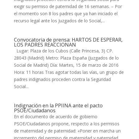
exigir su permiso de paternidad de 16 semanas. – Por
el momento son 8 los padres que ya han iniciado el
recurso legal ante los Juzgados de lo Social,...
Convocatoria de prensa: HARTOS DE ESPERAR,
LOS PADRES REACCIONAN
Lugar: Plaza de los Cubos (Calle Princesa, 3) CP.
28043 (Madrid) Metro: Plaza España (Juzgados de lo
Social de Madrid) Día: Martes, 15 de marzo de 2016
Hora: 11 horas Tras agotar todas las vías, un grupo de
padres indignados proceden contra la Seguridad
Social...
Indignación en la PPIINA ante el pacto
PSOE/Ciudadanos
En el documento de acuerdo de gobierno
PSOE/Ciudadanos propone, respecto a los permisos
de maternidad y de paternidad: «Poner en marcha un
incremento del permiso de maternidad y paternidad