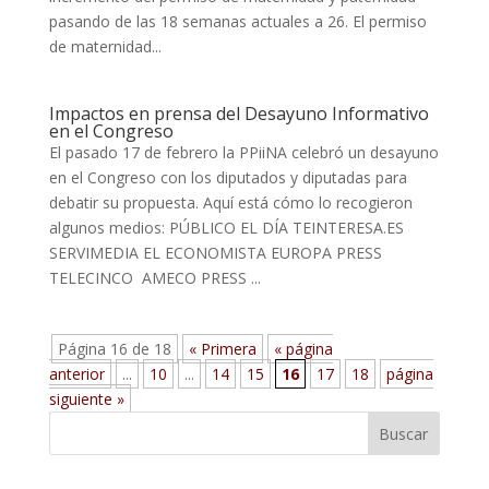
pasando de las 18 semanas actuales a 26. El permiso
de maternidad...
Impactos en prensa del Desayuno Informativo
en el Congreso
El pasado 17 de febrero la PPiiNA celebró un desayuno
en el Congreso con los diputados y diputadas para
debatir su propuesta. Aquí está cómo lo recogieron
algunos medios: PÚBLICO EL DÍA TEINTERESA.ES
SERVIMEDIA EL ECONOMISTA EUROPA PRESS
TELECINCO AMECO PRESS ...
Página 16 de 18
« Primera
« página
anterior
...
10
...
14
15
16
17
18
página
siguiente »