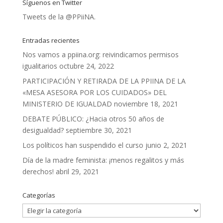
Síguenos en Twitter
Tweets de la @PPiiNA.
Entradas recientes
Nos vamos a ppiina.org: reivindicamos permisos
igualitarios
octubre 24, 2022
PARTICIPACIÓN Y RETIRADA DE LA PPIINA DE LA
«MESA ASESORA POR LOS CUIDADOS» DEL
MINISTERIO DE IGUALDAD
noviembre 18, 2021
DEBATE PÚBLICO: ¿Hacia otros 50 años de
desigualdad?
septiembre 30, 2021
Los políticos han suspendido el curso
junio 2, 2021
Día de la madre feminista: ¡menos regalitos y más
derechos!
abril 29, 2021
Categorías
Categorías