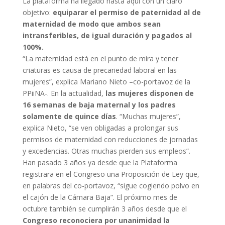
La plataforma ha llegado hasta aquí con un claro
objetivo:
equiparar el permiso de paternidad al de
maternidad de modo que ambos sean
intransferibles, de igual duración y pagados al
100%.
“La maternidad está en el punto de mira y tener
criaturas es causa de precariedad laboral en las
mujeres”, explica Mariano Nieto –co-portavoz de la
PPiiNA-. En la actualidad,
las mujeres disponen de
16 semanas de baja maternal y los padres
solamente de quince días
. “Muchas mujeres”,
explica Nieto, “se ven obligadas a prolongar sus
permisos de maternidad con reducciones de jornadas
y excedencias. Otras muchas pierden sus empleos”.
Han pasado 3 años ya desde que la Plataforma
registrara en el Congreso una Proposición de Ley que,
en palabras del co-portavoz, “sigue cogiendo polvo en
el cajón de la Cámara Baja”. El próximo mes de
octubre también se cumplirán 3 años desde que el
Congreso reconociera por unanimidad la