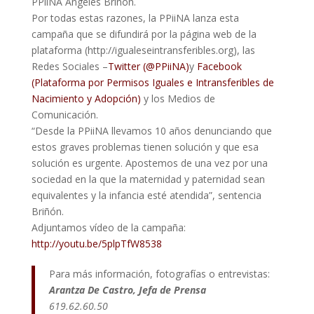
PPiiNA Ángeles Briñon.
Por todas estas razones, la PPiiNA lanza esta
campaña que se difundirá por la página web de la
plataforma (http://igualeseintransferibles.org), las
Redes Sociales –
Twitter (@PPiiNA)
y
Facebook
(Plataforma por Permisos Iguales e Intransferibles de
Nacimiento y Adopción)
y los Medios de
Comunicación.
“Desde la PPiiNA llevamos 10 años denunciando que
estos graves problemas tienen solución y que esa
solución es urgente. Apostemos de una vez por una
sociedad en la que la maternidad y paternidad sean
equivalentes y la infancia esté atendida”, sentencia
Briñón.
Adjuntamos vídeo de la campaña:
http://youtu.be/5plpTfW8538
Para más información, fotografías o entrevistas:
Arantza De Castro, Jefa de Prensa
619.62.60.50