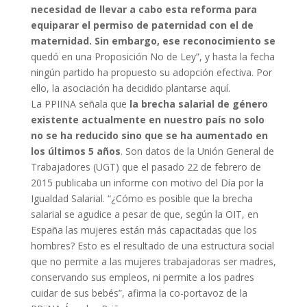
necesidad de llevar a cabo esta reforma para
equiparar el permiso de paternidad con el de
maternidad. Sin embargo, ese reconocimiento se
quedó en una Proposición No de Ley”, y hasta la fecha
ningún partido ha propuesto su adopción efectiva. Por
ello, la asociación ha decidido plantarse aquí.
La PPIINA señala que
la brecha salarial de género
existente actualmente en nuestro país no solo
no se ha reducido sino que se ha aumentado en
los últimos 5 años
. Son datos de la Unión General de
Trabajadores (UGT) que el pasado 22 de febrero de
2015 publicaba un informe con motivo del Día por la
Igualdad Salarial. “¿Cómo es posible que la brecha
salarial se agudice a pesar de que, según la OIT, en
España las mujeres están más capacitadas que los
hombres? Esto es el resultado de una estructura social
que no permite a las mujeres trabajadoras ser madres,
conservando sus empleos, ni permite a los padres
cuidar de sus bebés”, afirma la co-portavoz de la