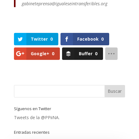
gabineteprensa@igualeseintransferibles.org
Twitter
0
Facebook
0
Google+
0
Buffer
0
Síguenos en Twitter
Tweets de la @PPiiNA.
Entradas recientes