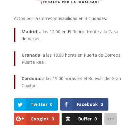
Actos por la Corresponsabilidad en 3 ciudades:
Madrid
: a las 12.00 en El Retiro, frente a la Casa
de Vacas.
Granada
: a las 18.00 horas en Puerta de Correos,
Puerta Real.
Córdoba
: a las 19.00 horas en el Bulevar del Gran
Capitán.
Twitter
0
Facebook
0
Google+
0
Buffer
0