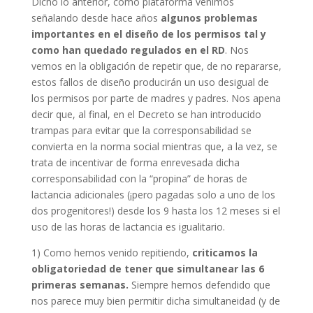
Dicho lo anterior, como plataforma venimos
señalando desde hace años
algunos problemas
importantes en el diseño de los permisos tal y
como han quedado regulados en el RD
. Nos
vemos en la obligación de repetir que, de no repararse,
estos fallos de diseño producirán un uso desigual de
los permisos por parte de madres y padres. Nos apena
decir que, al final, en el Decreto se han introducido
trampas para evitar que la corresponsabilidad se
convierta en la norma social mientras que, a la vez, se
trata de incentivar de forma enrevesada dicha
corresponsabilidad con la “propina” de horas de
lactancia adicionales (¡pero pagadas solo a uno de los
dos progenitores!) desde los 9 hasta los 12 meses si el
uso de las horas de lactancia es igualitario.
1) Como hemos venido repitiendo,
criticamos la
obligatoriedad de tener que simultanear las 6
primeras semanas.
Siempre hemos defendido que
nos parece muy bien permitir dicha simultaneidad (y de