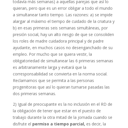
todavía más semanas) a aquellas parejas que así lo
quieran, pero que es un error obligar a todo el mundo
a simultanear tanto tiempo. Las razones: a) se impide
alargar al máximo el tiempo de cuidado de la criatura y
b) en esas primeras seis semanas simultáneas, por
presión social, hay un alto riesgo de que se consoliden
los roles de madre cuidadora principal y de padre
ayudante, en muchos casos no desenganchado de su
empleo. Por mucho que se quiera vestir, la
obligatoriedad de simultanear las 6 primeras semanas
es arbitrariamente larga y evitará que la
corresponsabilidad se convierta en la norma social.
Reclamamos que se permita a las personas
progenitoras que así lo quieran turnarse pasadas las
dos primeras semanas.
2) Igual de preocupante es la no inclusión en el RD de
la obligación de tener que estar en el puesto de
trabajo durante la otra mitad de la jornada cuando se
disfrute el
permiso a tiempo parcial,
es decir, la