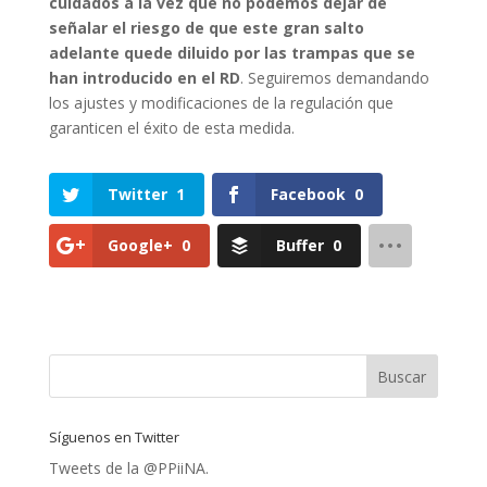
cuidados a la vez que no podemos dejar de
señalar el riesgo de que este gran salto
adelante quede diluido por las trampas que se
han introducido en el RD
. Seguiremos demandando
los ajustes y modificaciones de la regulación que
garanticen el éxito de esta medida.
Twitter
1
Facebook
0
Google+
0
Buffer
0
Síguenos en Twitter
Tweets de la @PPiiNA.