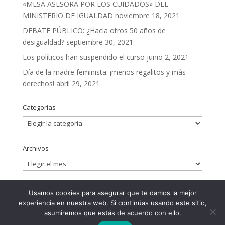
«MESA ASESORA POR LOS CUIDADOS» DEL
MINISTERIO DE IGUALDAD
noviembre 18, 2021
DEBATE PÚBLICO: ¿Hacia otros 50 años de
desigualdad?
septiembre 30, 2021
Los políticos han suspendido el curso
junio 2, 2021
Día de la madre feminista: ¡menos regalitos y más
derechos!
abril 29, 2021
Categorías
Categorías
Archivos
Archivos
Usamos cookies para asegurar que te damos la mejor
experiencia en nuestra web. Si continúas usando este sitio,
asumiremos que estás de acuerdo con ello.