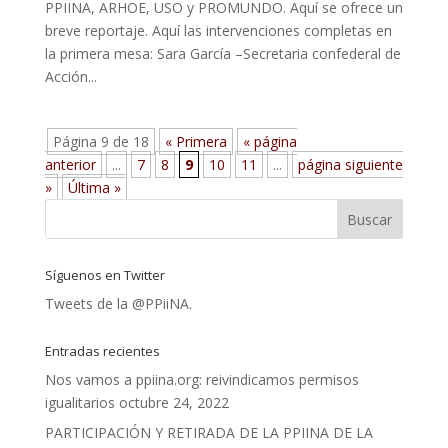
PPIINA, ARHOE, USO y PROMUNDO. Aquí se ofrece un
breve reportaje. Aquí las intervenciones completas en
la primera mesa: Sara García –Secretaria confederal de
Acción...
Página 9 de 18
« Primera
« página
anterior
...
7
8
9
10
11
...
página siguiente
»
Última »
Síguenos en Twitter
Tweets de la @PPiiNA.
Entradas recientes
Nos vamos a ppiina.org: reivindicamos permisos
igualitarios
octubre 24, 2022
PARTICIPACIÓN Y RETIRADA DE LA PPIINA DE LA