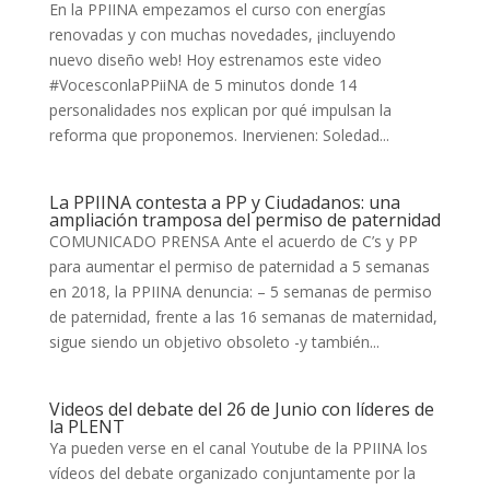
En la PPIINA empezamos el curso con energías
renovadas y con muchas novedades, ¡incluyendo
nuevo diseño web! Hoy estrenamos este video
#VocesconlaPPiiNA de 5 minutos donde 14
personalidades nos explican por qué impulsan la
reforma que proponemos. Inervienen: Soledad...
La PPIINA contesta a PP y Ciudadanos: una
ampliación tramposa del permiso de paternidad
COMUNICADO PRENSA Ante el acuerdo de C’s y PP
para aumentar el permiso de paternidad a 5 semanas
en 2018, la PPIINA denuncia: – 5 semanas de permiso
de paternidad, frente a las 16 semanas de maternidad,
sigue siendo un objetivo obsoleto -y también...
Videos del debate del 26 de Junio con líderes de
la PLENT
Ya pueden verse en el canal Youtube de la PPIINA los
vídeos del debate organizado conjuntamente por la