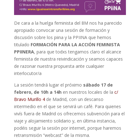
De cara a la huelga feminista del 8M nos ha parecido
apropiado convocar una sesión de formación y
discusión sobre los piina y la PPIINA que hemos
titulado
FORMACIÓN PARA LA ACCIÓN FEMINISTA
PPIINERA
, para que todxs tengamos claro el alcance
feminista de nuestra reivindicación y seamos capaces
de razonar nuestra propuesta ante cualquier
interlocutor/a
La sesión tendrá lugar el próximo
sábado 17 de
febrero, de 10h a 14h
en nuestros locales de la
c/
Bravo Murillo 4
de Madrid, con un descanso
intermedio en el que se servirá un café. Para quienes
vivís fuera de Madrid os ofrecemos subvención para el
viaje y alojamiento solidario y, en última instancia,
podéis seguir la sesión por internet, porque haremos
retransmisión “webcast” de la misma.