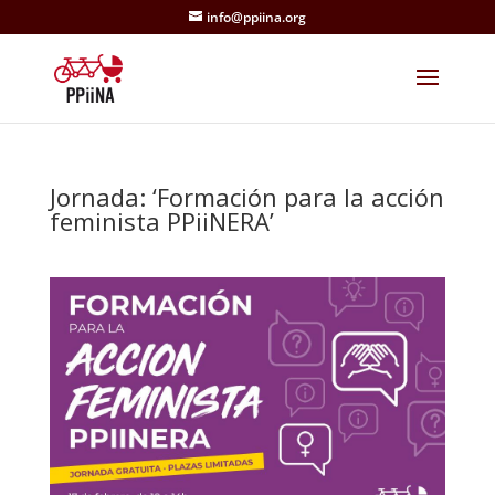
info@ppiina.org
Jornada: ‘Formación para la acción
feminista PPiiNERA’