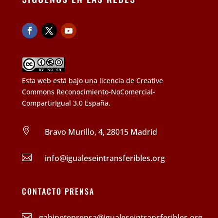
Esta web está bajo una
licencia de Creative
Commons Reconocimiento-NoComercial-
CompartirIgual 3.0 España
.

Bravo Murillo, 4, 28015 Madrid

info@igualeseintransferibles.org
CONTACTO PRENSA

gabineteprensa@
igualeseintransferibles.org