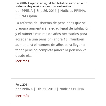
La PPIINA opina: sin igualdad total no es posible un
sistema de pensiones justo y sostenible
por
PPiiNA
|
Ene 26, 2011
|
Noticias PPiiNA
,
PPiiNA Opina
La reforma del sistema de pensiones que se
prepara aumentará la edad legal de jubilación
y el número mínimo de años necesarios para
acceder a una pensión (ahora 15). También
aumentará el número de años para llegar a
tener pensión completa (ahora la pensión va
desde el...
leer más
Feliz 2011
por
PPiiNA
|
Dic 31, 2010
|
Noticias PPiiNA
leer más