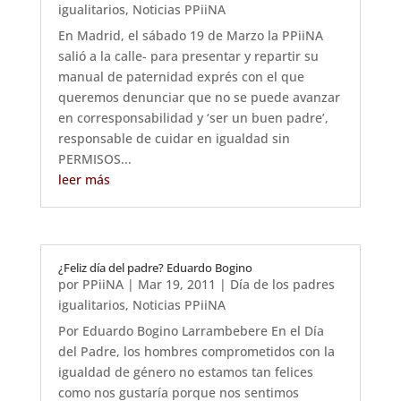
igualitarios
,
Noticias PPiiNA
En Madrid, el sábado 19 de Marzo la PPiiNA
salió a la calle- para presentar y repartir su
manual de paternidad exprés con el que
queremos denunciar que no se puede avanzar
en corresponsabilidad y ‘ser un buen padre’,
responsable de cuidar en igualdad sin
PERMISOS...
leer más
¿Feliz día del padre? Eduardo Bogino
por
PPiiNA
|
Mar 19, 2011
|
Día de los padres
igualitarios
,
Noticias PPiiNA
Por Eduardo Bogino Larrambebere En el Día
del Padre, los hombres comprometidos con la
igualdad de género no estamos tan felices
como nos gustaría porque nos sentimos