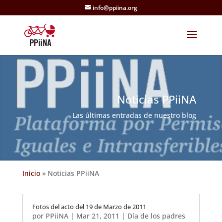
info@ppiina.org
Noticias PPiiNA
Las últimas entradas de nuestro blog
Inicio
»
Noticias PPiiNA
Fotos del acto del 19 de Marzo de 2011
por
PPiiNA
|
Mar 21, 2011
|
Día de los padres